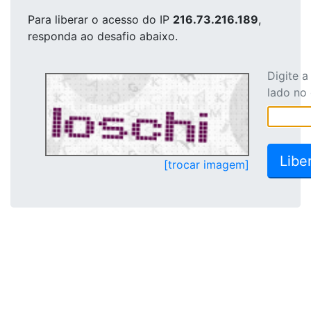
Para liberar o acesso
do IP
216.73.216.189
,
responda ao desafio abaixo.
Digite 
lado no
[trocar imagem]