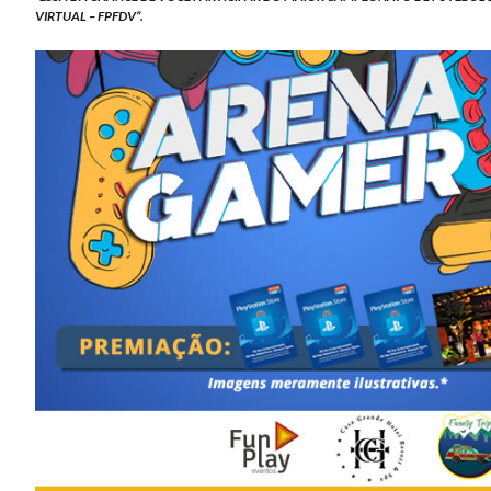
VIRTUAL – FPFDV”.