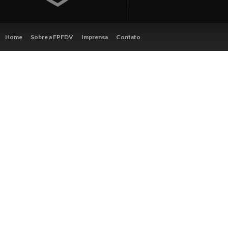
Home
Sobre a FPFDV
Imprensa
Contato